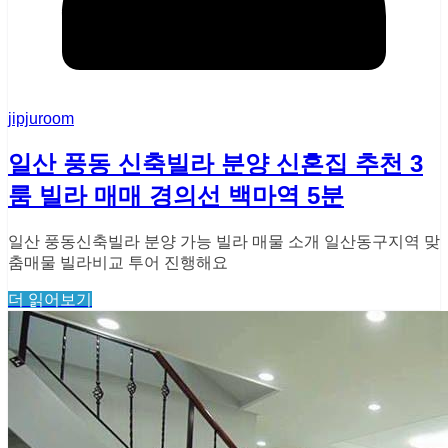
jipjuroom
일산 풍동 신축빌라 분양 신혼집 추천 3
룸 빌라 매매 경의선 백마역 5분
일산 풍동신축빌라 분양 가능 빌라 매물 소개 일산동구지역 맞
춤매물 빌라비교 투어 진행해요
더 읽어보기