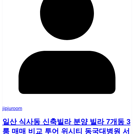
jipjuroom
일산 식사동 신축빌라 분양 빌라 7개동 3
룸 매매 비교 투어 위시티 동국대병원 서