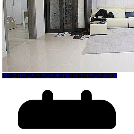
경기도신축빌라
신축빌라분양
일산동구신축빌라
최신글