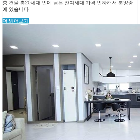
층 건물 총20세대 인데 ​남은 잔여세대 가격 인하해서 ​분양중
에 있습니다
더 읽어보기