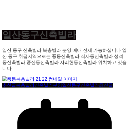
일산동구신축빌라
일산 동구 신축빌라 복층빌라 분양 매매 전세 가능하십니다 일
산 동구 취급지역으로는 풍동신축빌라 식사동신축빌라 성석
동신축빌라 중산동신축빌라 사리현동신축빌라 위치하고 있습
니다
추천글
복층빌라
신축빌라분양
일산동구신축빌라
최신글