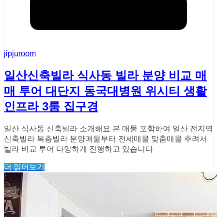
jipjuroom
일산신축빌라 식사동 빌라 분양 비교 매
매 투어 대단지 동국대병원 위시티 생활
인프라 3룸 집구경
일산 식사동 신축빌라 소개해요 본 매물 포함하여 일산 전지역
신축빌라 복층빌라 분양매물부터 전세매물 맞춤매물 추려서
빌라 비교 투어 다양하게 진행하고 있습니다
더 읽어보기