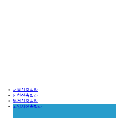
서울신축빌라
인천신축빌라
부천신축빌라
고양시신축빌라