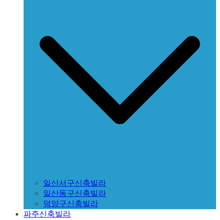
일산서구신축빌라
일산동구신축빌라
덕양구신축빌라
파주신축빌라