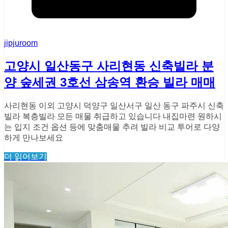
jipjuroom
고양시 일산동구 사리현동 신축빌라 분
양 숲세권 3호선 삼송역 환승 빌라 매매
사리현동 이외 고양시 덕양구 일산서구 일산 동구 파주시 신축
빌라 복층빌라 모든 매물 취급하고 있습니다 내집마련 원하시
는 입지 조건 옵션 등에 맞춤매물 추려 빌라 비교 투어로 다양
하게 만나보세요
더 읽어보기