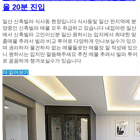
울 20분 진입
일산 신축빌라 식사동 현장입니다 식사동및 일산 전지역에 분
양중인 신축빌라 매물 모두 취급하고 있습니다 내집마련 일산
에서 신축빌라 고민이신분 일산 원하시는 입지에서 최대한 맞
춤매물 추려서 빌라 비교 투어로 다양하게 만나보실수가 있으
며 권리하자 물건하자 없는 매물들로만 매물장 잘 작성돼 있으
니 원하시는 입지만 말씀해주세요 추천 매물 추려서 빌라 투어
로 꼼꼼하게 챙겨보실수가 있습니다
더 읽어보기