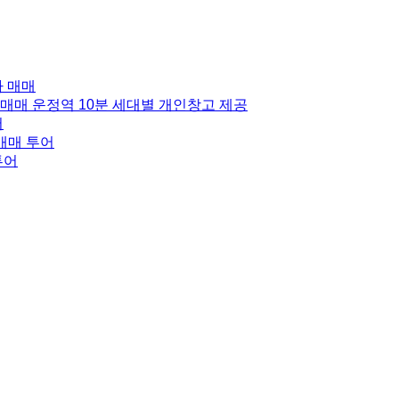
라 매매
매매 운정역 10분 세대별 개인창고 제공
어
매매 투어
투어