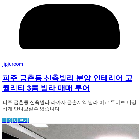
jipjuroom
파주 금촌동 신축빌라 분양 인테리어 고
퀄리티 3룸 빌라 매매 투어
파주 금촌동 신축빌라 라까사 금촌지역 빌라 비교 투어로 다양
하게 만나보실수 있습니다
더 읽어보기