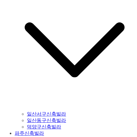
일산서구신축빌라
일산동구신축빌라
덕양구신축빌라
파주신축빌라