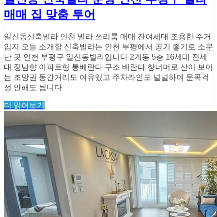
매매 집 맞춤 투어
일신동신축빌라 인천 빌라 쓰리룸 매매 잔여세대 조용한 주거
입지 오늘 소개할 신축빌라는 인천 부평에서 공기 좋기로 소문
난 곳 인천 부평구 일신동빌라입니다 2개동 5층 16세대 전세
대 정남향 아파트형 통베란다 구조 베란다 창너머로 산이 보이
는 조망권 동간거리도 여유있고 주차라인도 널널하여 문콕걱
정 안해도 됩니다
더 읽어보기