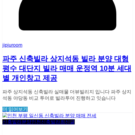
jipjuroom
파주 신축빌라 상지석동 빌라 분양 대형
평수 대단지 빌라 매매 운정역 10분 세대
별 개인창고 제공
파주 상지석동 신축빌라 실매물 더뷰빌리지 입니다 파주 상지
석동 야당동 비교 투어로 빌라투어 진행하고 잇습니다
더 읽어보기
신축빌라분양
인천신축빌라
최신글