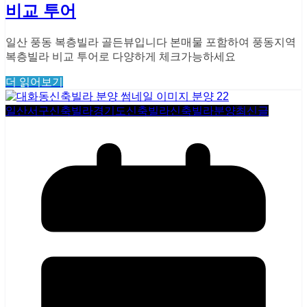
비교 투어
일산 풍동 복층빌라 골든뷰입니다 본매물 포함하여 풍동지역
복층빌라 비교 투어로 다양하게 체크가능하세요
더 읽어보기
일산서구신축빌라
경기도신축빌라
신축빌라분양
최신글