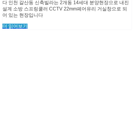
다 인천 갈산동 신축빌라는 2개동 14세대 분양현장으로 내진
설계 소방 스프링쿨러 CCTV 22mm페어유리 거실창으로 되
어 있는 현장입니다
더 읽어보기