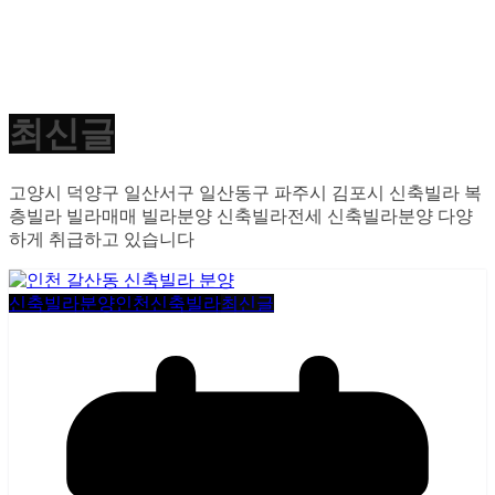
최신글
고양시 덕양구 일산서구 일산동구 파주시 김포시 신축빌라 복
층빌라 빌라매매 빌라분양 신축빌라전세 신축빌라분양 다양
하게 취급하고 있습니다
신축빌라분양
인천신축빌라
최신글