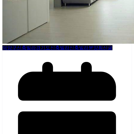
덕양구신축빌라
경기도신축빌라
신축빌라분양
최신글