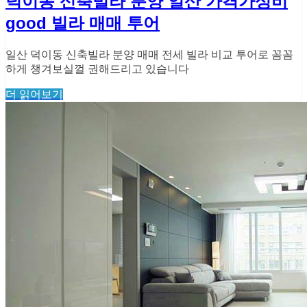
덕이동 신축빌라 분양 일산 가격가성비
good 빌라 매매 투어
일산 덕이동 신축빌라 분양 매매 전세 빌라 비교 투어로 꼼꼼
하게 챙겨보실껄 권해드리고 있습니다
더 읽어보기