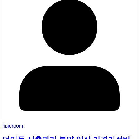
jipjuroom