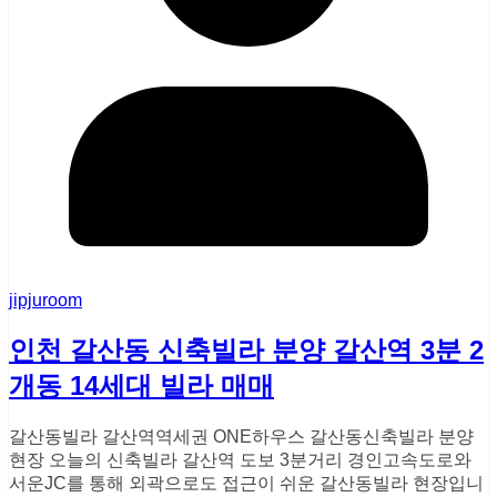
jipjuroom
인천 갈산동 신축빌라 분양 갈산역 3분 2
개동 14세대 빌라 매매
갈산동빌라 갈산역역세권 ONE하우스 갈산동신축빌라 분양
현장 오늘의 신축빌라 갈산역 도보 3분거리 경인고속도로와
서운JC를 통해 외곽으로도 접근이 쉬운 갈산동빌라 현장입니