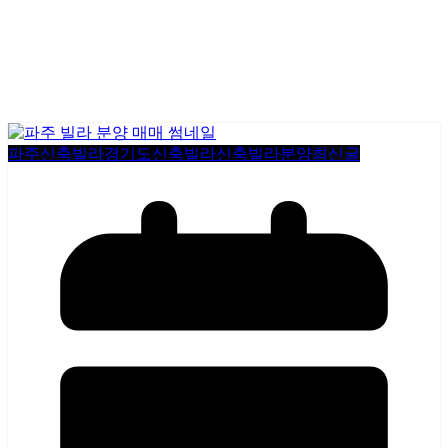
파주신축빌라
경기도신축빌라
신축빌라분양
최신글