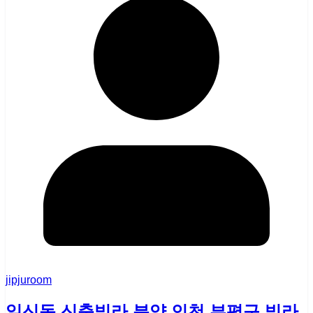
jipjuroom
일신동 신축빌라 분양 인천 부평구 빌라