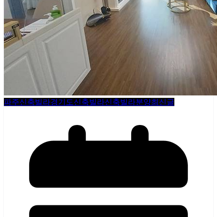
파주신축빌라
경기도신축빌라
신축빌라분양
최신글