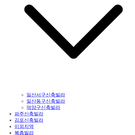
일산서구신축빌라
일산동구신축빌라
덕양구신축빌라
파주신축빌라
김포신축빌라
이외지역
복층빌라