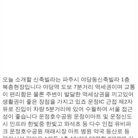
오늘 소개할 신축빌라는 파주시 야당동신축빌라 1층
복층현장입니다 야당역 도보 7분거리 역세권이며 교통
이 편리함은 물론 주변이 발달한 역세상권을 끼고있어
생활권이 좋은 장점을 가지고 있죠 운정IC 근접 제2자
유로 진입이 차량 5분거리에 있어 수월하여 서울 접근
성이 좋습니다 운정호수공원 운정이마트 및 운정신도
시 인프라 한빛중 한빛고 와석초 등 다수 인접 유비파
크 운정호수공원 재래시장 마트 병원 약국 등산로 등